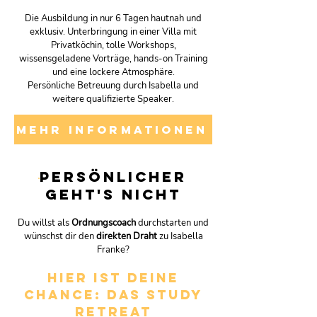
Die Ausbildung in nur 6 Tagen hautnah und
exklusiv. Unterbringung in einer Villa mit
Privatköchin, tolle Workshops,
wissensgeladene Vorträge, hands-on Training
und eine lockere Atmosphäre.
Persönliche Betreuung durch Isabella und
weitere qualifizierte Speaker.
MEHR INFORMATIONEN
Persönlicher
geht's nicht
Du willst als
Ordnungsc
oach
durchstarten und
wünschst dir den
direkten
Draht
zu Isabella
Franke?
Hier ist deine
Chance:
Das STUDY
RETREAT