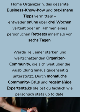
Home Organizerin, das gesamte
Business-Know-how
und
praxisnahe
Tipps
vermitteln –
entweder
online
über
drei Wochen
verteilt oder im Rahmen eines
persönlichen
Retreats
innerhalb von
sechs Tagen
.
Werde Teil einer starken und
wertschätzenden
Organizer-
Community
, die sich weit über die
Ausbildung hinaus gegenseitig
unterstützt. Durch
monatliche
Community-Calls
und
regelmäßige
Expertentalks
bleibst du fachlich wie
persönlich stets up to date.