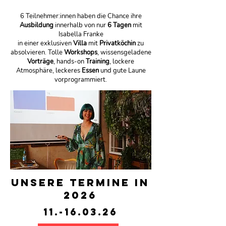
6 Teilnehmer:innen haben die Chance ihre
Ausbildung
innerhalb von nur
6 Tagen
mit
Isabella Franke
in einer exklusiven
Villa
mit
Privatköchin
zu
absolvieren. Tolle
Workshops
, wissensgeladene
Vorträge
, hands-on
Training
, lockere
Atmosphäre, leckeres
Essen
und gute Laune
vorprogrammiert.
UNSERE TERMINE IN
2026
11.-16.03.26