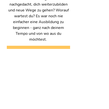
nachgedacht, dich weiterzubilden
und neue Wege zu gehen? Worauf
wartest du? Es war noch nie
einfacher eine Ausbildung zu
beginnen - ganz nach deinem
Tempo und von wo aus du
möchtest.
Ordnungscoach werden
Rezensionen
Laura
Ich bin so dankbar