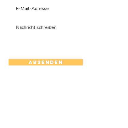
Absenden
Follow us on
social media