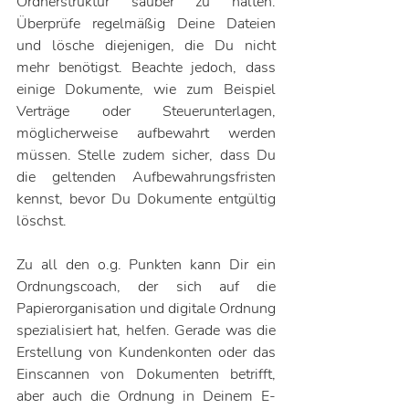
Ordnerstruktur sauber zu halten. 
Überprüfe regelmäßig Deine Dateien 
und lösche diejenigen, die Du nicht 
mehr benötigst. Beachte jedoch, dass 
einige Dokumente, wie zum Beispiel 
Verträge oder Steuerunterlagen, 
möglicherweise aufbewahrt werden 
müssen. Stelle zudem sicher, dass Du 
die geltenden Aufbewahrungsfristen 
kennst, bevor Du Dokumente entgültig 
löschst.
Zu all den o.g. Punkten kann Dir ein 
Ordnungscoach, der sich auf die 
Papierorganisation und digitale Ordnung 
spezialisiert hat, helfen. Gerade was die 
Erstellung von Kundenkonten oder das 
Einscannen von Dokumenten betrifft, 
aber auch die Ordnung in Deinem E-