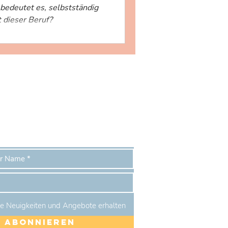
edeutet es, selbstständig
t dieser Beruf?
tay in touch
e Neuigkeiten und Angebote erhalten
Abonnieren