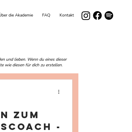
Über die Akademie
FAQ
Kontakt
den und lieben. Wenn du eines dieser
e wie diesen für dich zu erstellen.
en zum
scoach -