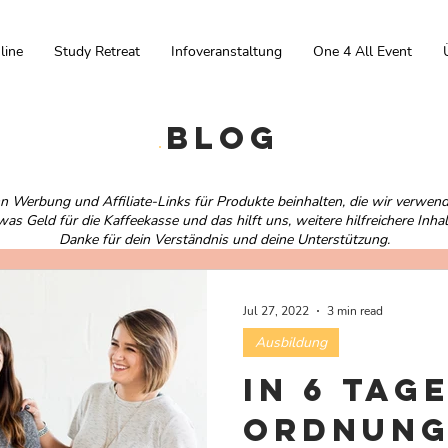
line
Study Retreat
Infoveranstaltung
One 4 All Event
Blog
nn Werbung und Affiliate-Links für Produkte beinhalten, die wir verwen
as Geld für die Kaffeekasse und das hilft uns, weitere hilfreichere Inhalt
Danke für dein Verständnis und deine Unterstützung.
Jul 27, 2022
3 min read
Ausbildung
In 6 Tag
Ordnung